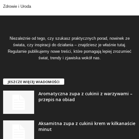
Zdrowie i Uroda
Niezależnie od tego, czy szukasz praktycznych porad, nowinek ze
świata, czy inspiracji do działania – znajdziesz je właśnie tutaj.
Regularnie publikujemy nowe treści, które pomagają lepiej zrozumieć
świat, trendy i zjawiska wokół nas.
JESZCZE WIĘCEJ WIADOMOŚCI
Aromatyczna zupa z cukinii z warzywami –
przepis na obiad
Aksamitna zupa z cukinii krem w kilkanaście
minut