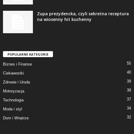
Zupa prezydencka, czyli sekretna receptura
na wiosenny hit kuchenny
POPULARNE KATEGORIE
55
Biznes i Finanse
40
Ciekawostki
39
Zdrowie i Uroda
38
Motoryzacja
37
Technologia
34
Moda i styl
32
Dom i Wnętrze