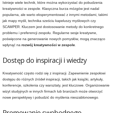
Istnieje wiele technik, które można wykorzystać do pobudzenia
kreatywności w zespole. Klasyczna burza mózgów jest nadal
popularna, ale warto eksperymentować z innymi metodami, takimi
jak mapy myśli, technika sześciu kapeluszy myślowych czy
SCAMPER. Kluczem jest dostosowanie metody do konkretnego
problemu i preferencji zespołu. Regularne sesje kreatywne,
poświęcone na generowanie nowych pomysłów, mogą znacząco
wpłynąć na
rozwój kreatywności w zespole
.
Dostęp do inspiracji i wiedzy
Kreatywność często rodzi się z inspiracji. Zapewnienie zespołowi
dostępu do różnych źródeł inspiracji, takich jak książki, artykuły,
konferencje, szkolenia czy warsztaty, jest kluczowe. Organizowanie
wizyt studyjnych w innych firmach lub branżach może otworzyć
nowe perspektywy i pobudzić do myślenia nieszablonowego.
Promowanie swobodnego