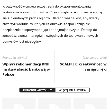
Kreatywność wymaga przestrzeni do eksperymentowania i
testowania nowych pomysłów. Często najlepsze innowacje rodzą
się z nieudanych prób i błędów. Dlatego ważne jest, aby liderzy
stworzyli warunki, w których członkowie zespołu czują się
bezpiecznie eksperymentując i podejmując ryzyko. Dostęp do
zasobów, czasu i narzędzi niezbędnych do testowania nowych
pomysłów jest niezbędny.
Poprzedni artykuł
Następny artykuł
Wpływ rekomendacji KNF
SCAMPER: kreatywność w
na działalność bankową w
zasięgu ręki
Polsce
PODOBNE ARTYKUŁY
WIĘCEJ OD AUTORA