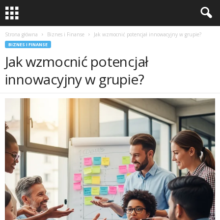
Strona główna
Biznes i Finanse
Jak wzmocnić potencjał innowacyjny w grupie?
BIZNES I FINANSE
Jak wzmocnić potencjał
innowacyjny w grupie?