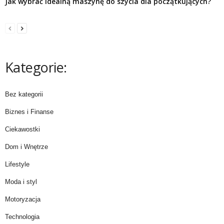
Jak wybrać idealną maszynę do szycia dla początkujących?
Kategorie:
Bez kategorii
Biznes i Finanse
Ciekawostki
Dom i Wnętrze
Lifestyle
Moda i styl
Motoryzacja
Technologia