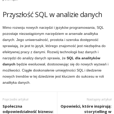
Przyszłość SQL w analizie danych
Mimo rozwoju nowych narzędzi i języków programowania, SQL
pozostaje niezastąpionym narzędziem w arsenale analityka
danych. Jego uniwersalność, prostota i szeroka dostępność
sprawiają, że jest to język, którego znajomość jest niezbędna do
efektywnej pracy z danymi. Rozwój technologii baz danych i
narzędzi do analizy danych sprawia, że
SQL dla analityków
danych
będzie ewoluował, dostosowując się do nowych wyzwań i
możliwości. Ciągłe doskonalenie umiejętności SQL i śledzenie
nowych trendów w tej dziedzinie jest kluczem do sukcesu w roli
analityka danych.
Poprzedni artykuł
Następny artykuł
Społeczna
Opowieści, które inspirują:
odpowiedzialność biznesu:
storytelling w