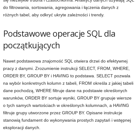
się niezwykle trudna i czasochłonna. Analitycy danych używają SQL
do filtrowania, sortowania, agregowania i łączenia danych z
różnych tabel, aby odkryć ukryte zależności i trendy.
Podstawowe operacje SQL dla
początkujących
Nawet podstawowa znajomość SQL otwiera drzwi do efektywnej
pracy z danymi. Zrozumienie instrukcji SELECT, FROM, WHERE,
ORDER BY, GROUP BY i HAVING to podstawa. SELECT pozwala
na wybór konkretnych kolumn z tabeli, FROM określa z jakiej tabeli
dane pochodzą, WHERE filtruje dane na podstawie określonych
warunków, ORDER BY sortuje wyniki, GROUP BY grupuje wiersze
o tych samych wartościach w określonych kolumnach, a HAVING
filtruje grupy utworzone przez GROUP BY. Opisane instrukcje
stanowią fundament do wykonywania prostych zapytań i wstępnej
eksploracji danych.