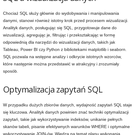
Chociaż SQL służy głównie do wydobywania i manipulowania
danymi, stanowi również istotny krok przed procesem wizualizacji.
Analityk danych, posługując się SQL, przygotowuje dane do
wizualizacji, agregując je, filtrując i przekształcając w formę
odpowiednią dla narzędzi do wizualizacji danych, takich jak
Tableau, Power BI czy Python z bibliotekami matplotlib i seaborn.
SQL pozwala na wstępne analizy i odkrycie istotnych wzorców,
które następnie można przedstawić w atrakcyjny i zrozumiały
sposób.
Optymalizacja zapytań SQL
W przypadku dużych zbiorów danych, wydajność zapytań SQL staje
się kluczowa. Analityk danych powinien znać techniki optymalizacji
zapytań, takie jak wykorzystywanie indeksów, unikanie pełnych
skanów tabeli, pisanie efektywnych warunków WHERE i optymalne
wykorzystywanie JOIN-ów. Wiedza na temat planu wykonania