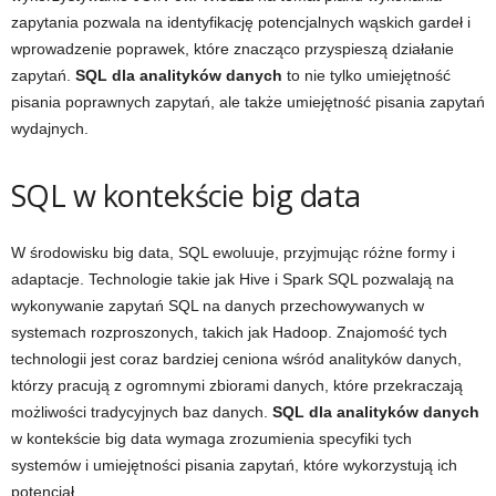
zapytania pozwala na identyfikację potencjalnych wąskich gardeł i
wprowadzenie poprawek, które znacząco przyspieszą działanie
zapytań.
SQL dla analityków danych
to nie tylko umiejętność
pisania poprawnych zapytań, ale także umiejętność pisania zapytań
wydajnych.
SQL w kontekście big data
W środowisku big data, SQL ewoluuje, przyjmując różne formy i
adaptacje. Technologie takie jak Hive i Spark SQL pozwalają na
wykonywanie zapytań SQL na danych przechowywanych w
systemach rozproszonych, takich jak Hadoop. Znajomość tych
technologii jest coraz bardziej ceniona wśród analityków danych,
którzy pracują z ogromnymi zbiorami danych, które przekraczają
możliwości tradycyjnych baz danych.
SQL dla analityków danych
w kontekście big data wymaga zrozumienia specyfiki tych
systemów i umiejętności pisania zapytań, które wykorzystują ich
potencjał.