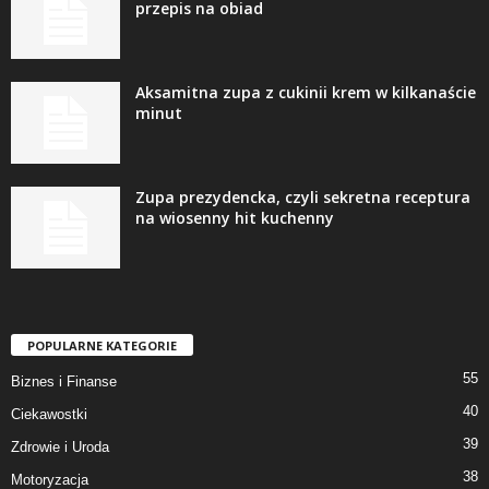
przepis na obiad
Aksamitna zupa z cukinii krem w kilkanaście
minut
Zupa prezydencka, czyli sekretna receptura
na wiosenny hit kuchenny
POPULARNE KATEGORIE
55
Biznes i Finanse
40
Ciekawostki
39
Zdrowie i Uroda
38
Motoryzacja