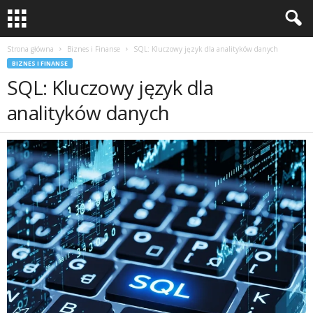
Strona główna
Biznes i Finanse
SQL: Kluczowy język dla analityków danych
BIZNES I FINANSE
SQL: Kluczowy język dla
analityków danych