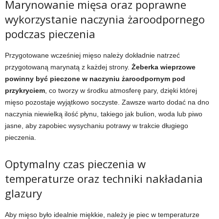
Marynowanie mięsa oraz poprawne
wykorzystanie naczynia żaroodpornego
podczas pieczenia
Przygotowane wcześniej mięso należy dokładnie natrzeć
przygotowaną marynatą z każdej strony.
Żeberka wieprzowe
powinny być pieczone w naczyniu żaroodpornym pod
przykryciem
, co tworzy w środku atmosferę pary, dzięki której
mięso pozostaje wyjątkowo soczyste. Zawsze warto dodać na dno
naczynia niewielką ilość płynu, takiego jak bulion, woda lub piwo
jasne, aby zapobiec wysychaniu potrawy w trakcie długiego
pieczenia.
Optymalny czas pieczenia w
temperaturze oraz techniki nakładania
glazury
Aby mięso było idealnie miękkie, należy je piec w temperaturze