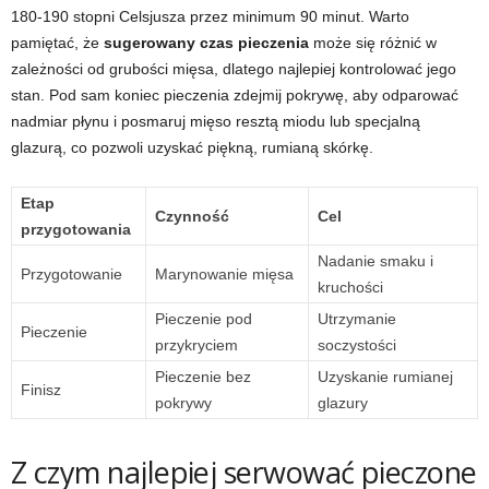
180-190 stopni Celsjusza przez minimum 90 minut. Warto
pamiętać, że
sugerowany czas pieczenia
może się różnić w
zależności od grubości mięsa, dlatego najlepiej kontrolować jego
stan. Pod sam koniec pieczenia zdejmij pokrywę, aby odparować
nadmiar płynu i posmaruj mięso resztą miodu lub specjalną
glazurą, co pozwoli uzyskać piękną, rumianą skórkę.
Etap
Czynność
Cel
przygotowania
Nadanie smaku i
Przygotowanie
Marynowanie mięsa
kruchości
Pieczenie pod
Utrzymanie
Pieczenie
przykryciem
soczystości
Pieczenie bez
Uzyskanie rumianej
Finisz
pokrywy
glazury
Z czym najlepiej serwować pieczone