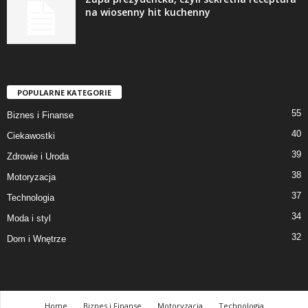
na wiosenny hit kuchenny
POPULARNE KATEGORIE
55
Biznes i Finanse
40
Ciekawostki
39
Zdrowie i Uroda
38
Motoryzacja
37
Technologia
34
Moda i styl
32
Dom i Wnętrze
Home
Biznes i Finanse
Motoryzacja
Technologia