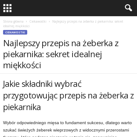
Strona główna
Ciekawostki
Najlepszy przepis na żeberka z piekarnika: sekret
idealnej miękkości
CIEKAWOSTKI
Najlepszy przepis na żeberka z
piekarnika: sekret idealnej
miękkości
Jakie składniki wybrać
przygotowując przepis na żeberka z
piekarnika
Wybór odpowiedniego mięsa to fundament sukcesu, dlatego warto
szukać świeżych żeberek wieprzowych z widocznymi przerostami