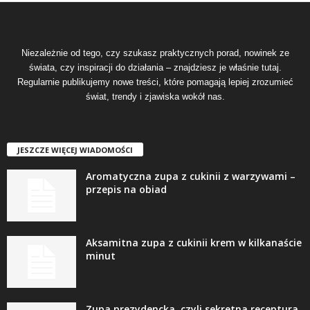
Niezależnie od tego, czy szukasz praktycznych porad, nowinek ze
świata, czy inspiracji do działania – znajdziesz je właśnie tutaj.
Regularnie publikujemy nowe treści, które pomagają lepiej zrozumieć
świat, trendy i zjawiska wokół nas.
JESZCZE WIĘCEJ WIADOMOŚCI
Aromatyczna zupa z cukinii z warzywami –
przepis na obiad
Aksamitna zupa z cukinii krem w kilkanaście
minut
Zupa prezydencka, czyli sekretna receptura