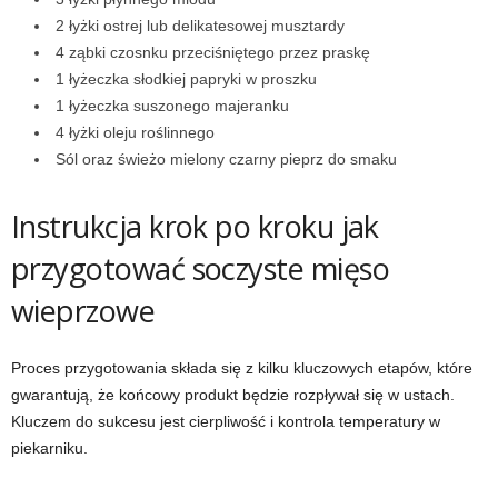
2 łyżki ostrej lub delikatesowej musztardy
4 ząbki czosnku przeciśniętego przez praskę
1 łyżeczka słodkiej papryki w proszku
1 łyżeczka suszonego majeranku
4 łyżki oleju roślinnego
Sól oraz świeżo mielony czarny pieprz do smaku
Instrukcja krok po kroku jak
przygotować soczyste mięso
wieprzowe
Proces przygotowania składa się z kilku kluczowych etapów, które
gwarantują, że końcowy produkt będzie rozpływał się w ustach.
Kluczem do sukcesu jest cierpliwość i kontrola temperatury w
piekarniku.