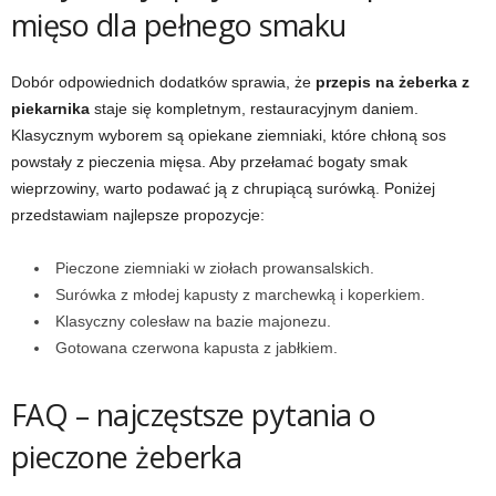
mięso dla pełnego smaku
Dobór odpowiednich dodatków sprawia, że
przepis na żeberka z
piekarnika
staje się kompletnym, restauracyjnym daniem.
Klasycznym wyborem są opiekane ziemniaki, które chłoną sos
powstały z pieczenia mięsa. Aby przełamać bogaty smak
wieprzowiny, warto podawać ją z chrupiącą surówką. Poniżej
przedstawiam najlepsze propozycje:
Pieczone ziemniaki w ziołach prowansalskich.
Surówka z młodej kapusty z marchewką i koperkiem.
Klasyczny colesław na bazie majonezu.
Gotowana czerwona kapusta z jabłkiem.
FAQ – najczęstsze pytania o
pieczone żeberka