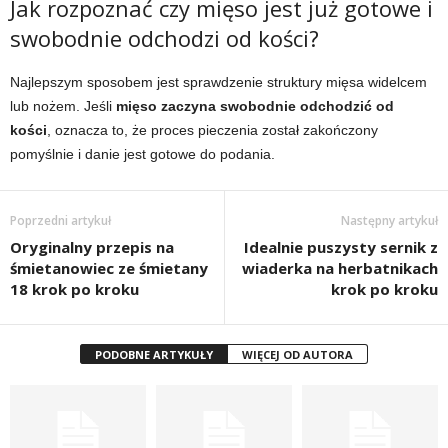
Jak rozpoznać czy mięso jest już gotowe i
swobodnie odchodzi od kości?
Najlepszym sposobem jest sprawdzenie struktury mięsa widelcem
lub nożem. Jeśli
mięso zaczyna swobodnie odchodzić od
kości
, oznacza to, że proces pieczenia został zakończony
pomyślnie i danie jest gotowe do podania.
Poprzedni artykuł
Następny artykuł
Oryginalny przepis na
Idealnie puszysty sernik z
śmietanowiec ze śmietany
wiaderka na herbatnikach
18 krok po kroku
krok po kroku
PODOBNE ARTYKUŁY
WIĘCEJ OD AUTORA