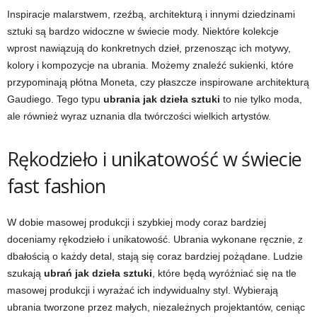
Inspiracje malarstwem, rzeźbą, architekturą i innymi dziedzinami
sztuki są bardzo widoczne w świecie mody. Niektóre kolekcje
wprost nawiązują do konkretnych dzieł, przenosząc ich motywy,
kolory i kompozycje na ubrania. Możemy znaleźć sukienki, które
przypominają płótna Moneta, czy płaszcze inspirowane architekturą
Gaudiego. Tego typu
ubrania jak dzieła sztuki
to nie tylko moda,
ale również wyraz uznania dla twórczości wielkich artystów.
Rękodzieło i unikatowość w świecie
fast fashion
W dobie masowej produkcji i szybkiej mody coraz bardziej
doceniamy rękodzieło i unikatowość. Ubrania wykonane ręcznie, z
dbałością o każdy detal, stają się coraz bardziej pożądane. Ludzie
szukają
ubrań jak dzieła sztuki
, które będą wyróżniać się na tle
masowej produkcji i wyrażać ich indywidualny styl. Wybierają
ubrania tworzone przez małych, niezależnych projektantów, ceniąc