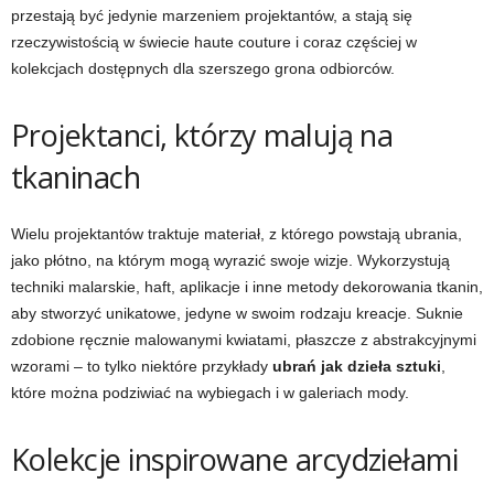
przestają być jedynie marzeniem projektantów, a stają się
rzeczywistością w świecie haute couture i coraz częściej w
kolekcjach dostępnych dla szerszego grona odbiorców.
Projektanci, którzy malują na
tkaninach
Wielu projektantów traktuje materiał, z którego powstają ubrania,
jako płótno, na którym mogą wyrazić swoje wizje. Wykorzystują
techniki malarskie, haft, aplikacje i inne metody dekorowania tkanin,
aby stworzyć unikatowe, jedyne w swoim rodzaju kreacje. Suknie
zdobione ręcznie malowanymi kwiatami, płaszcze z abstrakcyjnymi
wzorami – to tylko niektóre przykłady
ubrań jak dzieła sztuki
,
które można podziwiać na wybiegach i w galeriach mody.
Kolekcje inspirowane arcydziełami