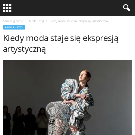
Strona główna
Moda i styl
Kiedy moda staje się ekspresją artystyczną
MODA I STYL
Kiedy moda staje się ekspresją
artystyczną