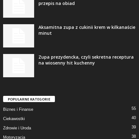
przepis na obiad
Aksamitna zupa z cukinii krem w kilkanaście
minut
Zupa prezydencka, czyli sekretna receptura
na wiosenny hit kuchenny
POPULARNE KATEGORIE
55
Biznes i Finanse
40
Ciekawostki
39
Zdrowie i Uroda
38
Motoryzacja