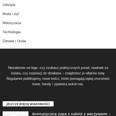
Lifestyle
Moda i styl
Motoryzacja
Technologia
Zdrowie i Uroda
Niezależnie od tego, czy szukasz praktycznych porad, nowinek ze
świata, czy inspiracji do działania – znajdziesz je właśnie tutaj.
Regularnie publikujemy nowe treści, które pomagają lepiej zrozumieć
świat, trendy i zjawiska wokół nas.
JESZCZE WIĘCEJ WIADOMOŚCI
Aromatyczna zupa z cukinii z warzywami –