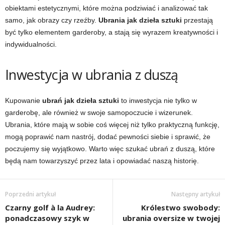
obiektami estetycznymi, które można podziwiać i analizować tak
samo, jak obrazy czy rzeźby.
Ubrania jak dzieła sztuki
przestają
być tylko elementem garderoby, a stają się wyrazem kreatywności i
indywidualności.
Inwestycja w ubrania z duszą
Kupowanie
ubrań jak dzieła sztuki
to inwestycja nie tylko w
garderobę, ale również w swoje samopoczucie i wizerunek.
Ubrania, które mają w sobie coś więcej niż tylko praktyczną funkcję,
mogą poprawić nam nastrój, dodać pewności siebie i sprawić, że
poczujemy się wyjątkowo. Warto więc szukać ubrań z duszą, które
będą nam towarzyszyć przez lata i opowiadać naszą historię.
Poprzedni artykuł
Następny artykuł
Czarny golf à la Audrey:
Królestwo swobody:
ponadczasowy szyk w
ubrania oversize w twojej