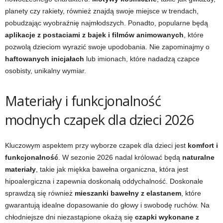
planety czy rakiety, również znajdą swoje miejsce w trendach,
pobudzając wyobraźnię najmłodszych. Ponadto, popularne będą
aplikacje z postaciami z bajek i filmów animowanych
, które
pozwolą dzieciom wyrazić swoje upodobania. Nie zapominajmy o
haftowanych inicjałach
lub imionach, które nadadzą czapce
osobisty, unikalny wymiar.
Materiały i funkcjonalność
modnych czapek dla dzieci 2026
Kluczowym aspektem przy wyborze czapek dla dzieci jest
komfort i
funkcjonalność
. W sezonie 2026 nadal królować będą
naturalne
materiały
, takie jak miękka bawełna organiczna, która jest
hipoalergiczna i zapewnia doskonałą oddychalność. Doskonale
sprawdzą się również
mieszanki bawełny z elastanem
, które
gwarantują idealne dopasowanie do głowy i swobodę ruchów. Na
chłodniejsze dni niezastąpione okażą się
czapki wykonane z