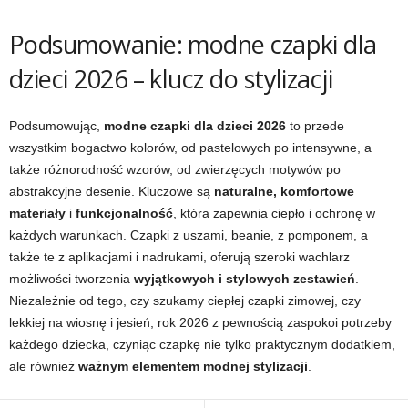
Podsumowanie: modne czapki dla
dzieci 2026 – klucz do stylizacji
Podsumowując,
modne czapki dla dzieci 2026
to przede
wszystkim bogactwo kolorów, od pastelowych po intensywne, a
także różnorodność wzorów, od zwierzęcych motywów po
abstrakcyjne desenie. Kluczowe są
naturalne, komfortowe
materiały
i
funkcjonalność
, która zapewnia ciepło i ochronę w
każdych warunkach. Czapki z uszami, beanie, z pomponem, a
także te z aplikacjami i nadrukami, oferują szeroki wachlarz
możliwości tworzenia
wyjątkowych i stylowych zestawień
.
Niezależnie od tego, czy szukamy ciepłej czapki zimowej, czy
lekkiej na wiosnę i jesień, rok 2026 z pewnością zaspokoi potrzeby
każdego dziecka, czyniąc czapkę nie tylko praktycznym dodatkiem,
ale również
ważnym elementem modnej stylizacji
.