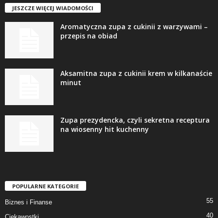
JESZCZE WIĘCEJ WIADOMOŚCI
Aromatyczna zupa z cukinii z warzywami –
przepis na obiad
Aksamitna zupa z cukinii krem w kilkanaście
minut
Zupa prezydencka, czyli sekretna receptura
na wiosenny hit kuchenny
POPULARNE KATEGORIE
55
Biznes i Finanse
40
Ciekawostki