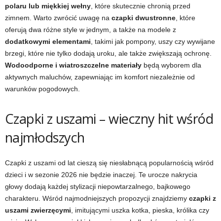
polaru lub miękkiej wełny
, które skutecznie chronią przed
zimnem. Warto zwrócić uwagę na
czapki dwustronne
, które
oferują dwa różne style w jednym, a także na modele z
dodatkowymi elementami
, takimi jak pompony, uszy czy wywijane
brzegi, które nie tylko dodają uroku, ale także zwiększają ochronę.
Wodoodporne i wiatroszczelne materiały
będą wyborem dla
aktywnych maluchów, zapewniając im komfort niezależnie od
warunków pogodowych.
Czapki z uszami – wieczny hit wśród
najmłodszych
Czapki z uszami od lat cieszą się niesłabnącą popularnością wśród
dzieci i w sezonie 2026 nie będzie inaczej. Te urocze nakrycia
głowy dodają każdej stylizacji niepowtarzalnego, bajkowego
charakteru. Wśród najmodniejszych propozycji znajdziemy
czapki z
uszami zwierzęcymi
, imitującymi uszka kotka, pieska, królika czy