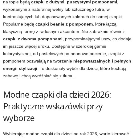
na topie będą
czapki z dużymi, puszystymi pomponami
,
wykonanymi z naturalnej wełny lub sztucznego futra, w
kontrastujących lub dopasowanych kolorach do samej czapki.
Popularne będą
czapki beanie z pomponem
, które łączą
klasyczną formę z radosnym akcentem. Nie zabraknie również
czapki z dwoma pomponami
, przypominającymi uszy, co dodaje
im jeszcze więcej uroku. Dostępne w szerokiej gamie
kolorystycznej, od pastelowych po neonowe odcienie, czapki z
pomponem pozwalają na tworzenie
niepowtarzalnych i pełnych
energii stylizacji
. To doskonały wybór dla dzieci, które kochają
zabawę i chcą wyróżniać się z tłumu.
Modne czapki dla dzieci 2026:
Praktyczne wskazówki przy
wyborze
Wybierając modne czapki dla dzieci na rok 2026, warto kierować