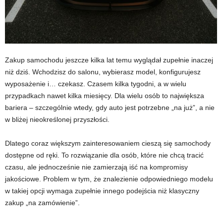
Zakup samochodu jeszcze kilka lat temu wyglądał zupełnie inaczej
niż dziś. Wchodzisz do salonu, wybierasz model, konfigurujesz
wyposażenie i… czekasz. Czasem kilka tygodni, a w wielu
przypadkach nawet kilka miesięcy. Dla wielu osób to największa
bariera – szczególnie wtedy, gdy auto jest potrzebne „na już”, a nie
w bliżej nieokreślonej przyszłości.
Dlatego coraz większym zainteresowaniem cieszą się samochody
dostępne od ręki. To rozwiązanie dla osób, które nie chcą tracić
czasu, ale jednocześnie nie zamierzają iść na kompromisy
jakościowe. Problem w tym, że znalezienie odpowiedniego modelu
w takiej opcji wymaga zupełnie innego podejścia niż klasyczny
zakup „na zamówienie”.