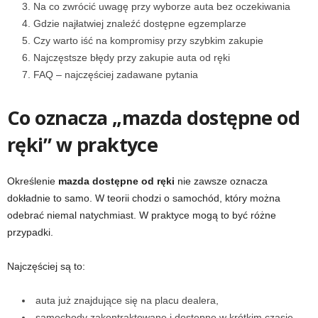
Na co zwrócić uwagę przy wyborze auta bez oczekiwania
Gdzie najłatwiej znaleźć dostępne egzemplarze
Czy warto iść na kompromisy przy szybkim zakupie
Najczęstsze błędy przy zakupie auta od ręki
FAQ – najczęściej zadawane pytania
Co oznacza „mazda dostępne od
ręki” w praktyce
Określenie
mazda dostępne od ręki
nie zawsze oznacza
dokładnie to samo. W teorii chodzi o samochód, który można
odebrać niemal natychmiast. W praktyce mogą to być różne
przypadki.
Najczęściej są to:
auta już znajdujące się na placu dealera,
samochody zakontraktowane i dostępne w krótkim czasie,