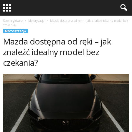
Strona główna
Motoryzacja
Mazda dostępna od ręki – jak znaleźć idealny model bez
czekania?
MOTORYZACJA
Mazda dostępna od ręki – jak
znaleźć idealny model bez
czekania?