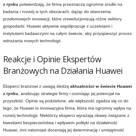
z rynku
potwierdzają, że firma przeznacza ogromne środki na
badania i rozwój w tych obszarach, dążąc do stworzenia
przełomowych innowacji, które zrewolucjonizują różne sektory
gospodarki. Huawei aktywnie współpracuje z uczelniami i
instytutami badawczymi na całym świecie, aby przyspieszyć proces
wdrażania nowych technologii.
Reakcje i Opinie Ekspertów
Branżowych na Działania Huawei
Eksperci branżowi z uwagą śledzą
aktualności w świecie Huawei
z rynku
, analizując strategie firmy i oceniając jej potencjał na
przyszłość. Opinie są podzielone, ale większość zgadza się co do
tego, że Huawei to innowacyjna firma, która ma ogromny wpływ na
rozwój technologii. Niektórzy eksperci wyrażają obawy związane z
kwestiami bezpieczeństwa i wpływem polityki na działalność
Huawei, inni natomiast doceniają jej determinację i umiejętność