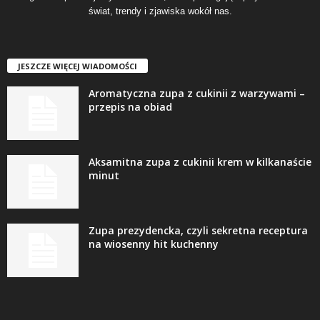
świat, trendy i zjawiska wokół nas.
JESZCZE WIĘCEJ WIADOMOŚCI
Aromatyczna zupa z cukinii z warzywami –
przepis na obiad
Aksamitna zupa z cukinii krem w kilkanaście
minut
Zupa prezydencka, czyli sekretna receptura
na wiosenny hit kuchenny