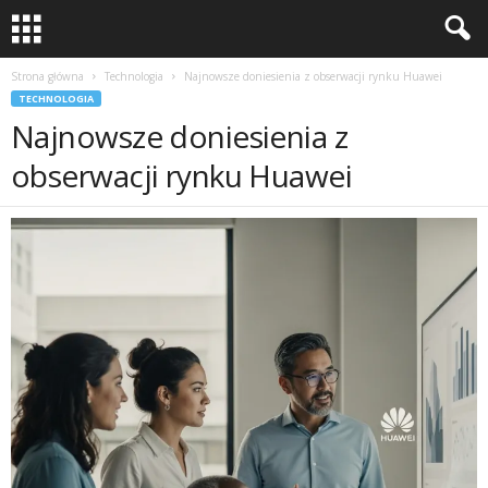
Strona główna
Technologia
Najnowsze doniesienia z obserwacji rynku Huawei
TECHNOLOGIA
Najnowsze doniesienia z
obserwacji rynku Huawei