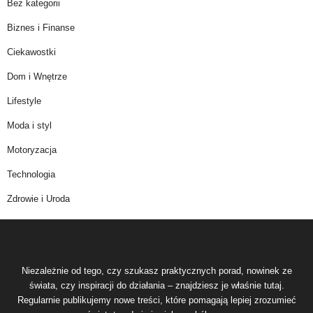
Bez kategorii
Biznes i Finanse
Ciekawostki
Dom i Wnętrze
Lifestyle
Moda i styl
Motoryzacja
Technologia
Zdrowie i Uroda
Niezależnie od tego, czy szukasz praktycznych porad, nowinek ze
świata, czy inspiracji do działania – znajdziesz je właśnie tutaj.
Regularnie publikujemy nowe treści, które pomagają lepiej zrozumieć