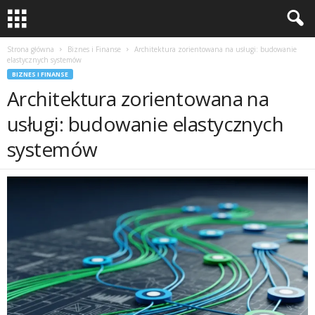
Strona główna
Biznes i Finanse
Architektura zorientowana na usługi: budowanie
elastycznych systemów
BIZNES I FINANSE
Architektura zorientowana na
usługi: budowanie elastycznych
systemów