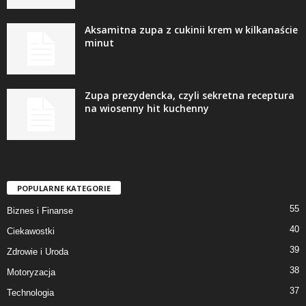
Aksamitna zupa z cukinii krem w kilkanaście
minut
Zupa prezydencka, czyli sekretna receptura
na wiosenny hit kuchenny
POPULARNE KATEGORIE
55
Biznes i Finanse
40
Ciekawostki
39
Zdrowie i Uroda
38
Motoryzacja
37
Technologia