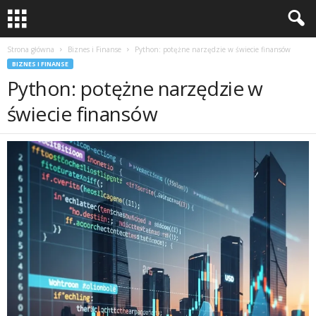
Strona główna
Biznes i Finanse
Python: potężne narzędzie w świecie finansów
BIZNES I FINANSE
Python: potężne narzędzie w
świecie finansów