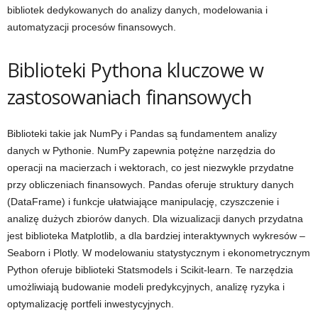
bibliotek dedykowanych do analizy danych, modelowania i
automatyzacji procesów finansowych.
Biblioteki Pythona kluczowe w
zastosowaniach finansowych
Biblioteki takie jak NumPy i Pandas są fundamentem analizy
danych w Pythonie. NumPy zapewnia potężne narzędzia do
operacji na macierzach i wektorach, co jest niezwykle przydatne
przy obliczeniach finansowych. Pandas oferuje struktury danych
(DataFrame) i funkcje ułatwiające manipulację, czyszczenie i
analizę dużych zbiorów danych. Dla wizualizacji danych przydatna
jest biblioteka Matplotlib, a dla bardziej interaktywnych wykresów –
Seaborn i Plotly. W modelowaniu statystycznym i ekonometrycznym
Python oferuje biblioteki Statsmodels i Scikit-learn. Te narzędzia
umożliwiają budowanie modeli predykcyjnych, analizę ryzyka i
optymalizację portfeli inwestycyjnych.