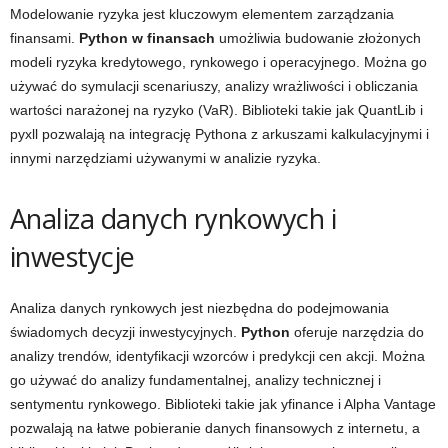
Modelowanie ryzyka jest kluczowym elementem zarządzania
finansami.
Python w finansach
umożliwia budowanie złożonych
modeli ryzyka kredytowego, rynkowego i operacyjnego. Można go
używać do symulacji scenariuszy, analizy wrażliwości i obliczania
wartości narażonej na ryzyko (VaR). Biblioteki takie jak QuantLib i
pyxll pozwalają na integrację Pythona z arkuszami kalkulacyjnymi i
innymi narzędziami używanymi w analizie ryzyka.
Analiza danych rynkowych i
inwestycje
Analiza danych rynkowych jest niezbędna do podejmowania
świadomych decyzji inwestycyjnych.
Python
oferuje narzędzia do
analizy trendów, identyfikacji wzorców i predykcji cen akcji. Można
go używać do analizy fundamentalnej, analizy technicznej i
sentymentu rynkowego. Biblioteki takie jak yfinance i Alpha Vantage
pozwalają na łatwe pobieranie danych finansowych z internetu, a