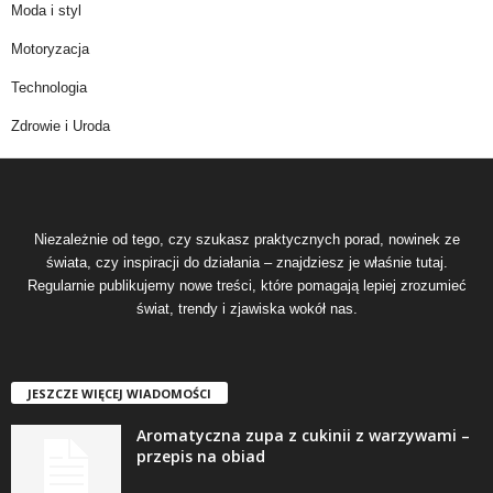
Moda i styl
Motoryzacja
Technologia
Zdrowie i Uroda
Niezależnie od tego, czy szukasz praktycznych porad, nowinek ze
świata, czy inspiracji do działania – znajdziesz je właśnie tutaj.
Regularnie publikujemy nowe treści, które pomagają lepiej zrozumieć
świat, trendy i zjawiska wokół nas.
JESZCZE WIĘCEJ WIADOMOŚCI
Aromatyczna zupa z cukinii z warzywami –
przepis na obiad