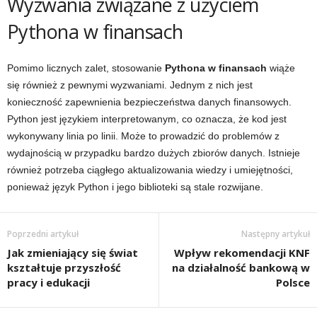
Wyzwania związane z użyciem
Pythona w finansach
Pomimo licznych zalet, stosowanie
Pythona w finansach
wiąże
się również z pewnymi wyzwaniami. Jednym z nich jest
konieczność zapewnienia bezpieczeństwa danych finansowych.
Python jest językiem interpretowanym, co oznacza, że kod jest
wykonywany linia po linii. Może to prowadzić do problemów z
wydajnością w przypadku bardzo dużych zbiorów danych. Istnieje
również potrzeba ciągłego aktualizowania wiedzy i umiejętności,
ponieważ język Python i jego biblioteki są stale rozwijane.
Poprzedni artykuł
Następny artykuł
Jak zmieniający się świat
Wpływ rekomendacji KNF
kształtuje przyszłość
na działalność bankową w
pracy i edukacji
Polsce