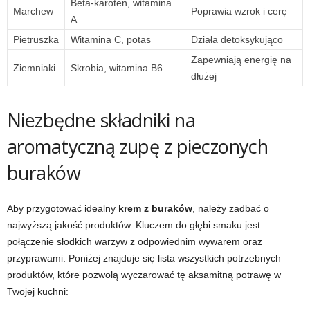
Beta-karoten, witamina
Marchew
Poprawia wzrok i cerę
A
Pietruszka
Witamina C, potas
Działa detoksykująco
Zapewniają energię na
Ziemniaki
Skrobia, witamina B6
dłużej
Niezbędne składniki na
aromatyczną zupę z pieczonych
buraków
Aby przygotować idealny
krem z buraków
, należy zadbać o
najwyższą jakość produktów. Kluczem do głębi smaku jest
połączenie słodkich warzyw z odpowiednim wywarem oraz
przyprawami. Poniżej znajduje się lista wszystkich potrzebnych
produktów, które pozwolą wyczarować tę aksamitną potrawę w
Twojej kuchni: