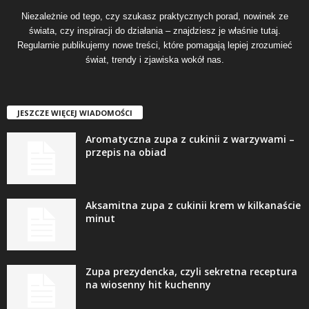
Niezależnie od tego, czy szukasz praktycznych porad, nowinek ze
świata, czy inspiracji do działania – znajdziesz je właśnie tutaj.
Regularnie publikujemy nowe treści, które pomagają lepiej zrozumieć
świat, trendy i zjawiska wokół nas.
JESZCZE WIĘCEJ WIADOMOŚCI
Aromatyczna zupa z cukinii z warzywami –
przepis na obiad
Aksamitna zupa z cukinii krem w kilkanaście
minut
Zupa prezydencka, czyli sekretna receptura
na wiosenny hit kuchenny