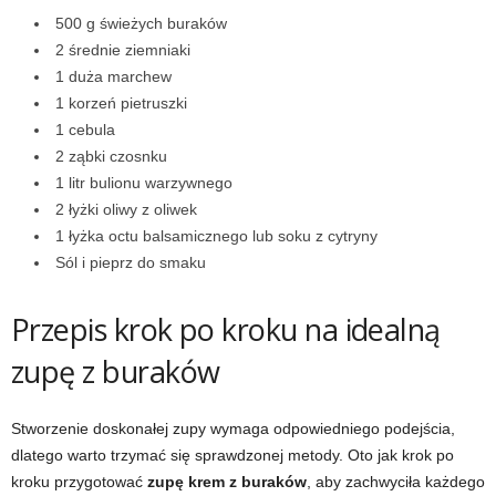
500 g świeżych buraków
2 średnie ziemniaki
1 duża marchew
1 korzeń pietruszki
1 cebula
2 ząbki czosnku
1 litr bulionu warzywnego
2 łyżki oliwy z oliwek
1 łyżka octu balsamicznego lub soku z cytryny
Sól i pieprz do smaku
Przepis krok po kroku na idealną
zupę z buraków
Stworzenie doskonałej zupy wymaga odpowiedniego podejścia,
dlatego warto trzymać się sprawdzonej metody. Oto jak krok po
kroku przygotować
zupę krem z buraków
, aby zachwyciła każdego