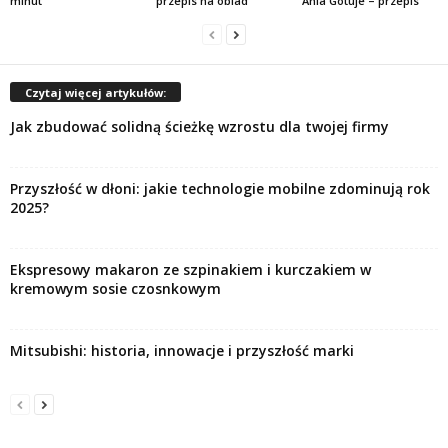
minut
przepis na obiad
Ania Gotuje – przepis
Czytaj więcej artykułów:
Jak zbudować solidną ścieżkę wzrostu dla twojej firmy
Przyszłość w dłoni: jakie technologie mobilne zdominują rok
2025?
Ekspresowy makaron ze szpinakiem i kurczakiem w
kremowym sosie czosnkowym
Mitsubishi: historia, innowacje i przyszłość marki