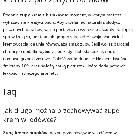
Podanie
zupy krem z buraków
to moment, w którym możesz
wykazać się kreatywnością. Aby przełamać naturalną słodycz
pieczonych buraków, warto postawić na wyraziste akcenty. Najlepiej
sprawdzają się ser feta lub gorgonzola, które swoją słonością i
kremowością idealnie równoważą smak zupy. Jeśli wolisz bardziej
chrupiące dodatki, wybierz pestki dyni lub słonecznika oraz
domowe grzanki ziołowe. Całość warto dopełnić kleksem kwaśnej
śmietany 18% oraz świeżą natką pietruszki, która doda potrawie
lekkości i świeżego aromatu.
Faq
Jak długo można przechowywać zupę
krem w lodówce?
Zupę krem z buraków
można przechowywać w lodówce w