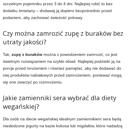
szczelnym pojemniku przez 3 do 4 dni. Najlepiej robić to bez
dodatku śmietany – dodawaj ją dopiero bezpośrednio przed
podaniem, aby zachować świeżość potrawy.
Czy można zamrozić zupę z buraków bez
utraty jakości?
Tak,
zupę z buraków
można z powodzeniem zamrozić, co jest
świetnym rozwiązaniem na szybki obiad. Najlepiej podzielić ją na
porcje przed mrożeniem i również pamiętać, aby nie dodawać do
niej produktów nabiałowych przed zamrożeniem, ponieważ mogą
się one zwarzyć po rozmrożeniu.
Jakie zamienniki sera wybrać dla diety
wegańskiej?
Dla osób na diecie wegańskiej idealnym zamiennikiem sera będą
niesłodzone jogurty na bazie kokosa lub migdałów, które nadadzą