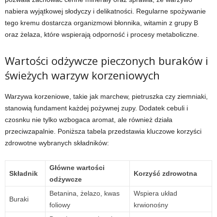
nabiera wyjątkowej słodyczy i delikatności. Regularne spożywanie
tego kremu dostarcza organizmowi błonnika, witamin z grupy B
oraz żelaza, które wspierają odporność i procesy metaboliczne.
Wartości odżywcze pieczonych buraków i
świeżych warzyw korzeniowych
Warzywa korzeniowe, takie jak marchew, pietruszka czy ziemniaki,
stanowią fundament każdej pożywnej zupy. Dodatek cebuli i
czosnku nie tylko wzbogaca aromat, ale również działa
przeciwzapalnie. Poniższa tabela przedstawia kluczowe korzyści
zdrowotne wybranych składników:
Główne wartości
Składnik
Korzyść zdrowotna
odżywcze
Betanina, żelazo, kwas
Wspiera układ
Buraki
foliowy
krwionośny