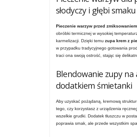
słodyczy i głębi smaku
Pieczenie warzyw przed zmiksowaniem
obróbki termicznej w wysokiej temperatur
karmelizacji. Dzięki temu
zupa krem z pi
w przypadku tradycyjnego gotowania produ
traci ona swoją ostrość, stając się delikat
Blendowanie zupy na 
dodatkiem śmietanki
Aby uzyskać pożądaną, kremową strukturę
tego, czy korzystasz z urządzenia ręczneg
wszelkie grudki. Dodatek tłuszczu w post
poprawia smak, ale przede wszystkim spa