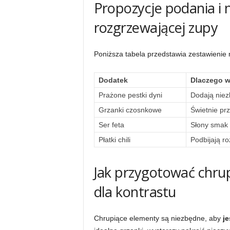
Propozycje podania i n
rozgrzewającej zupy
Poniższa tabela przedstawia zestawienie
Dodatek
Dlaczego w
Prażone pestki dyni
Dodają niez
Grzanki czosnkowe
Świetnie pr
Ser feta
Słony smak s
Płatki chili
Podbijają r
Jak przygotować chrup
dla kontrastu
Chrupiące elementy są niezbędne, aby
j