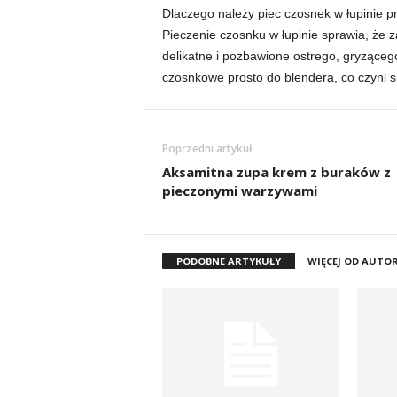
Dlaczego należy piec czosnek w łupinie 
Pieczenie czosnku w łupinie sprawia, że z
delikatne i pozbawione ostrego, gryzące
czosnkowe prosto do blendera, co czyni 
Poprzedni artykuł
Aksamitna zupa krem z buraków z
pieczonymi warzywami
PODOBNE ARTYKUŁY
WIĘCEJ OD AUTO