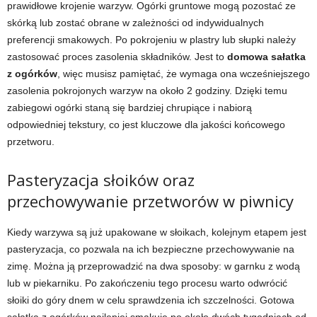
prawidłowe krojenie warzyw. Ogórki gruntowe mogą pozostać ze
skórką lub zostać obrane w zależności od indywidualnych
preferencji smakowych. Po pokrojeniu w plastry lub słupki należy
zastosować proces zasolenia składników. Jest to
domowa sałatka
z ogórków
, więc musisz pamiętać, że wymaga ona wcześniejszego
zasolenia pokrojonych warzyw na około 2 godziny. Dzięki temu
zabiegowi ogórki staną się bardziej chrupiące i nabiorą
odpowiedniej tekstury, co jest kluczowe dla jakości końcowego
przetworu.
Pasteryzacja słoików oraz
przechowywanie przetworów w piwnicy
Kiedy warzywa są już upakowane w słoikach, kolejnym etapem jest
pasteryzacja, co pozwala na ich bezpieczne przechowywanie na
zimę. Można ją przeprowadzić na dwa sposoby: w garnku z wodą
lub w piekarniku. Po zakończeniu tego procesu warto odwrócić
słoiki do góry dnem w celu sprawdzenia ich szczelności. Gotowa