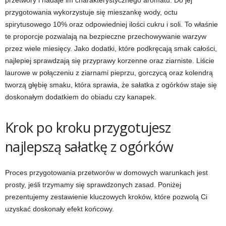
przetwory i nadaje im charakterystycznego aromatu. Do jej
przygotowania wykorzystuje się mieszankę wody, octu
spirytusowego 10% oraz odpowiedniej ilości cukru i soli. To właśnie
te proporcje pozwalają na bezpieczne przechowywanie warzyw
przez wiele miesięcy. Jako dodatki, które podkręcają smak całości,
najlepiej sprawdzają się przyprawy korzenne oraz ziarniste. Liście
laurowe w połączeniu z ziarnami pieprzu, gorczycą oraz kolendrą
tworzą głębię smaku, która sprawia, że sałatka z ogórków staje się
doskonałym dodatkiem do obiadu czy kanapek.
Krok po kroku przygotujesz
najlepszą sałatkę z ogórków
Proces przygotowania przetworów w domowych warunkach jest
prosty, jeśli trzymamy się sprawdzonych zasad. Poniżej
prezentujemy zestawienie kluczowych kroków, które pozwolą Ci
uzyskać doskonały efekt końcowy.