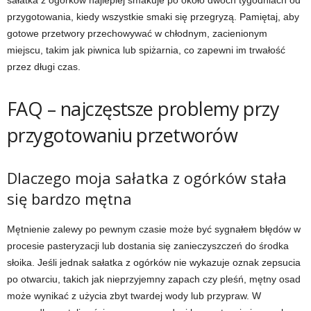
sałatka z ogórków najlepiej smakuje po około dwóch tygodniach od
przygotowania, kiedy wszystkie smaki się przegryzą. Pamiętaj, aby
gotowe przetwory przechowywać w chłodnym, zacienionym
miejscu, takim jak piwnica lub spiżarnia, co zapewni im trwałość
przez długi czas.
FAQ – najczęstsze problemy przy
przygotowaniu przetworów
Dlaczego moja sałatka z ogórków stała
się bardzo mętna
Mętnienie zalewy po pewnym czasie może być sygnałem błędów w
procesie pasteryzacji lub dostania się zanieczyszczeń do środka
słoika. Jeśli jednak sałatka z ogórków nie wykazuje oznak zepsucia
po otwarciu, takich jak nieprzyjemny zapach czy pleśń, mętny osad
może wynikać z użycia zbyt twardej wody lub przypraw. W