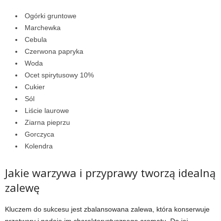
Ogórki gruntowe
Marchewka
Cebula
Czerwona papryka
Woda
Ocet spirytusowy 10%
Cukier
Sól
Liście laurowe
Ziarna pieprzu
Gorczyca
Kolendra
Jakie warzywa i przyprawy tworzą idealną
zalewę
Kluczem do sukcesu jest zbalansowana zalewa, która konserwuje