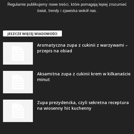
Regularnie publikujemy nowe treści, które pomagają lepiej zrozumieć
świat, trendy i zjawiska wokół nas.
JESZCZE WIĘCEJ WIADOMOŚCI
Aromatyczna zupa z cukinii z warzywami –
przepis na obiad
Aksamitna zupa z cukinii krem w kilkanaście
minut
Zupa prezydencka, czyli sekretna receptura
na wiosenny hit kuchenny