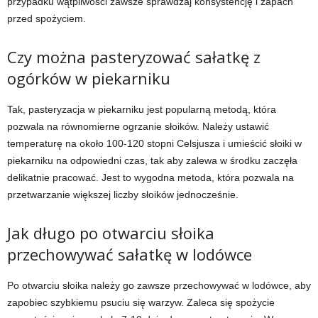
przypadku wątpliwości zawsze sprawdzaj konsystencję i zapach
przed spożyciem.
Czy można pasteryzować sałatkę z
ogórków w piekarniku
Tak, pasteryzacja w piekarniku jest popularną metodą, która
pozwala na równomierne ogrzanie słoików. Należy ustawić
temperaturę na około 100-120 stopni Celsjusza i umieścić słoiki w
piekarniku na odpowiedni czas, tak aby zalewa w środku zaczęła
delikatnie pracować. Jest to wygodna metoda, która pozwala na
przetwarzanie większej liczby słoików jednocześnie.
Jak długo po otwarciu słoika
przechowywać sałatkę w lodówce
Po otwarciu słoika należy go zawsze przechowywać w lodówce, aby
zapobiec szybkiemu psuciu się warzyw. Zaleca się spożycie