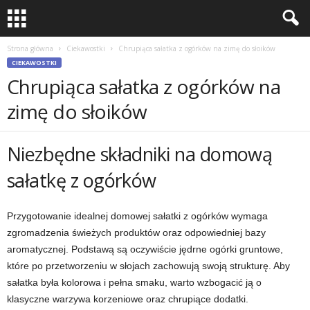
Strona główna
Ciekawostki
Chrupiąca sałatka z ogórków na zimę do słoików
CIEKAWOSTKI
Chrupiąca sałatka z ogórków na
zimę do słoików
Niezbędne składniki na domową
sałatkę z ogórków
Przygotowanie idealnej domowej sałatki z ogórków wymaga
zgromadzenia świeżych produktów oraz odpowiedniej bazy
aromatycznej. Podstawą są oczywiście jędrne ogórki gruntowe,
które po przetworzeniu w słojach zachowują swoją strukturę. Aby
sałatka była kolorowa i pełna smaku, warto wzbogacić ją o
klasyczne warzywa korzeniowe oraz chrupiące dodatki.