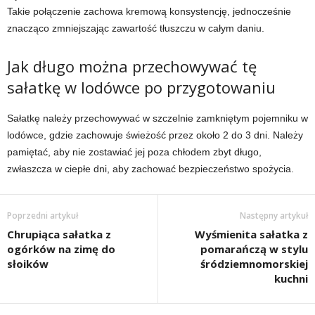
Takie połączenie zachowa kremową konsystencję, jednocześnie
znacząco zmniejszając zawartość tłuszczu w całym daniu.
Jak długo można przechowywać tę
sałatkę w lodówce po przygotowaniu
Sałatkę należy przechowywać w szczelnie zamkniętym pojemniku w
lodówce, gdzie zachowuje świeżość przez około 2 do 3 dni. Należy
pamiętać, aby nie zostawiać jej poza chłodem zbyt długo,
zwłaszcza w ciepłe dni, aby zachować bezpieczeństwo spożycia.
Poprzedni artykuł
Następny artykuł
Chrupiąca sałatka z
Wyśmienita sałatka z
ogórków na zimę do
pomarańczą w stylu
słoików
śródziemnomorskiej
kuchni