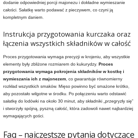
dodanie odpowiedniej porcji majonezu i dokładne wymieszanie
całości. Sałatkę warto podawać z pieczywem, co czyni ją
kompletnym daniem.
Instrukcja przygotowania kurczaka oraz
łączenia wszystkich składników w całość
Proces przygotowania wymaga precyzji w krojeniu, aby wszystkie
elementy były zbliżone rozmiarem do kukurydzy.
Proces
przygotowania wymaga pokrojenia składników w kostkę i
wymieszania ich z majonezem
, co gwarantuje równomierny
rozkład wszystkich smaków. Mięso powinno być smażone krótko,
aby pozostało wilgotne w środku. Po połączeniu warto odstawić
sałatkę do lodówki na około 30 minut, aby składniki „przegryzły się”
i stworzyły spójną, pyszną całość, która zadowoli nawet najbardziej
wymagających gości.
Faq – najczęstsze pytania dotyczące