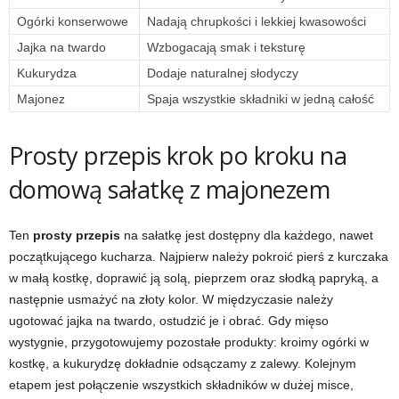
Ogórki konserwowe
Nadają chrupkości i lekkiej kwasowości
Jajka na twardo
Wzbogacają smak i teksturę
Kukurydza
Dodaje naturalnej słodyczy
Majonez
Spaja wszystkie składniki w jedną całość
Prosty przepis krok po kroku na
domową sałatkę z majonezem
Ten
prosty przepis
na sałatkę jest dostępny dla każdego, nawet
początkującego kucharza. Najpierw należy pokroić pierś z kurczaka
w małą kostkę, doprawić ją solą, pieprzem oraz słodką papryką, a
następnie usmażyć na złoty kolor. W międzyczasie należy
ugotować jajka na twardo, ostudzić je i obrać. Gdy mięso
wystygnie, przygotowujemy pozostałe produkty: kroimy ogórki w
kostkę, a kukurydzę dokładnie odsączamy z zalewy. Kolejnym
etapem jest połączenie wszystkich składników w dużej misce,