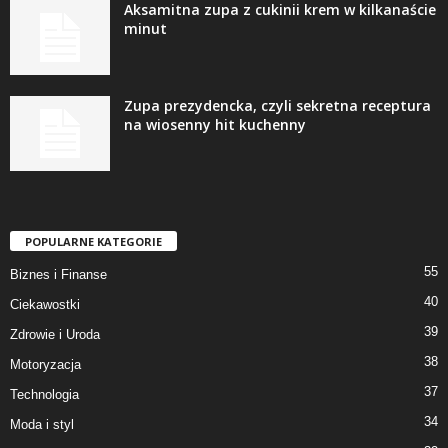
Aksamitna zupa z cukinii krem w kilkanaście
minut
Zupa prezydencka, czyli sekretna receptura
na wiosenny hit kuchenny
POPULARNE KATEGORIE
55
Biznes i Finanse
40
Ciekawostki
39
Zdrowie i Uroda
38
Motoryzacja
37
Technologia
34
Moda i styl