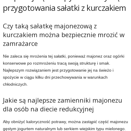
przygotowania sałatki z kurczakiem
Czy taką sałatkę majonezową z
kurczakiem można bezpiecznie mrozić w
zamrażarce
Nie zaleca się mrożenia tej sałatki, ponieważ majonez oraz ogórki
konserwowe po rozmrożeniu tracą swoją strukturę i smak.
Najlepszym rozwiązaniem jest przygotowanie jej na świeżo i
spożycie w ciągu kilku dni przechowywania w warunkach
chłodniczych.
Jakie są najlepsze zamienniki majonezu
dla osób na diecie redukcyjnej
Aby obniżyć kaloryczność potrawy, można zastąpić część majonezu
gęstym jogurtem naturalnym lub serkiem wiejskim typu mielonego.