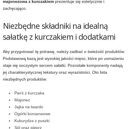
majonezowa z kurczakiem
prezentuje się estetycznie i
zachęcająco.
Niezbędne składniki na idealną
sałatkę z kurczakiem i dodatkami
Aby przygotować tę potrawę, należy zadbać o świeżość produktów.
Podstawową bazą jest wysokiej jakości mięso, które po usmażeniu
staje się soczystym sercem sałatki. Pozostałe komponenty nadają
jej charakterystycznej tekstury oraz wyrazistości. Oto lista
niezbędnych produktów:
Pierś z kurczaka
Majonez
Jajka na twardo
Ogórki konserwowe
Kukurydza z puszki
Sól oraz pieprz