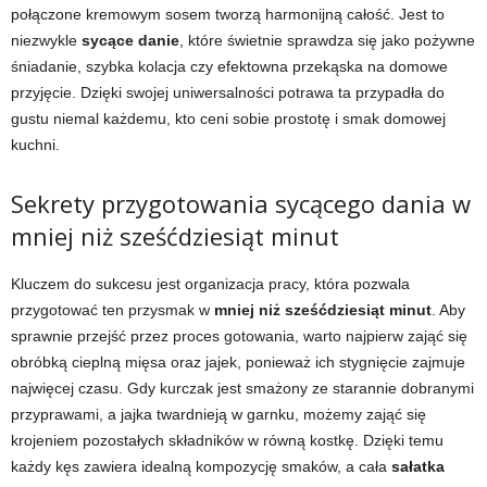
połączone kremowym sosem tworzą harmonijną całość. Jest to
niezwykle
sycące danie
, które świetnie sprawdza się jako pożywne
śniadanie, szybka kolacja czy efektowna przekąska na domowe
przyjęcie. Dzięki swojej uniwersalności potrawa ta przypadła do
gustu niemal każdemu, kto ceni sobie prostotę i smak domowej
kuchni.
Sekrety przygotowania sycącego dania w
mniej niż sześćdziesiąt minut
Kluczem do sukcesu jest organizacja pracy, która pozwala
przygotować ten przysmak w
mniej niż sześćdziesiąt minut
. Aby
sprawnie przejść przez proces gotowania, warto najpierw zająć się
obróbką cieplną mięsa oraz jajek, ponieważ ich stygnięcie zajmuje
najwięcej czasu. Gdy kurczak jest smażony ze starannie dobranymi
przyprawami, a jajka twardnieją w garnku, możemy zająć się
krojeniem pozostałych składników w równą kostkę. Dzięki temu
każdy kęs zawiera idealną kompozycję smaków, a cała
sałatka