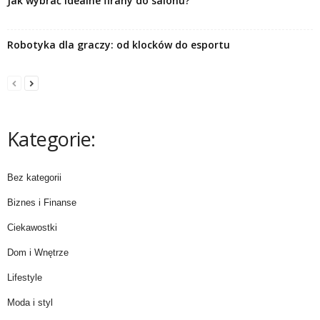
Jak wybrać idealne firany do salonu?
Robotyka dla graczy: od klocków do esportu
Kategorie:
Bez kategorii
Biznes i Finanse
Ciekawostki
Dom i Wnętrze
Lifestyle
Moda i styl