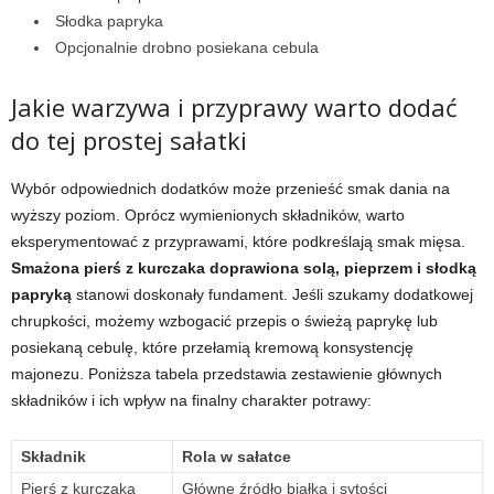
Słodka papryka
Opcjonalnie drobno posiekana cebula
Jakie warzywa i przyprawy warto dodać
do tej prostej sałatki
Wybór odpowiednich dodatków może przenieść smak dania na
wyższy poziom. Oprócz wymienionych składników, warto
eksperymentować z przyprawami, które podkreślają smak mięsa.
Smażona pierś z kurczaka doprawiona solą, pieprzem i słodką
papryką
stanowi doskonały fundament. Jeśli szukamy dodatkowej
chrupkości, możemy wzbogacić przepis o świeżą paprykę lub
posiekaną cebulę, które przełamią kremową konsystencję
majonezu. Poniższa tabela przedstawia zestawienie głównych
składników i ich wpływ na finalny charakter potrawy:
Składnik
Rola w sałatce
Pierś z kurczaka
Główne źródło białka i sytości