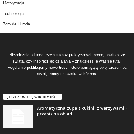
Motoryzacja
Technologia
Zdrowie i Uroda
Niezależnie od tego, czy szukasz praktycznych porad, nowinek ze
świata, czy inspiracji do działania – znajdziesz je właśnie tutaj.
Regularnie publikujemy nowe treści, które pomagają lepiej zrozumieć
świat, trendy i zjawiska wokół nas.
JESZCZE WIĘCEJ WIADOMOŚCI
Aromatyczna zupa z cukinii z warzywami –
przepis na obiad