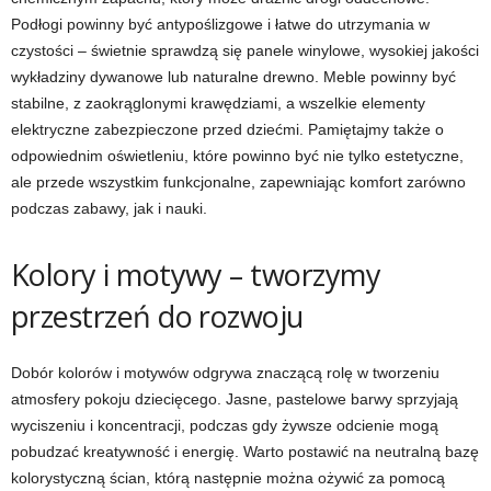
Podłogi powinny być antypoślizgowe i łatwe do utrzymania w
czystości – świetnie sprawdzą się panele winylowe, wysokiej jakości
wykładziny dywanowe lub naturalne drewno. Meble powinny być
stabilne, z zaokrąglonymi krawędziami, a wszelkie elementy
elektryczne zabezpieczone przed dziećmi. Pamiętajmy także o
odpowiednim oświetleniu, które powinno być nie tylko estetyczne,
ale przede wszystkim funkcjonalne, zapewniając komfort zarówno
podczas zabawy, jak i nauki.
Kolory i motywy – tworzymy
przestrzeń do rozwoju
Dobór kolorów i motywów odgrywa znaczącą rolę w tworzeniu
atmosfery pokoju dziecięcego. Jasne, pastelowe barwy sprzyjają
wyciszeniu i koncentracji, podczas gdy żywsze odcienie mogą
pobudzać kreatywność i energię. Warto postawić na neutralną bazę
kolorystyczną ścian, którą następnie można ożywić za pomocą