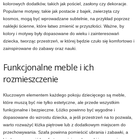
kolorowych dodatków, takich jak pościel, zasłony czy dekoracje.
Popularne motywy, takie jak postacie z bajek, zwierzęta czy
kosmos, mogą być wprowadzane subtelnie, na przykład poprzez
naklejki ścienne, które łatwo zmienić w przyszłości. Ważne, by
kolory i motywy były dopasowane do wieku i zainteresowań
dziecka, tworząc przestrzeń, w której będzie czuło się komfortowo i
zainspirowane do zabawy oraz nauki.
Funkcjonalne meble i ich
rozmieszczenie
Kluczowym elementem każdego pokoju dziecięcego są meble,
które muszą być nie tylko estetyczne, ale przede wszystkim
funkcjonalne i bezpieczne. Łóżko powinno być wygodne i
dopasowane do wzrostu dziecka, a jeśli przestrzeń na to pozwala,
warto rozważyć łóżka piętrowe lub z dodatkowym miejscem do
przechowywania. Szafa powinna pomieścić ubrania i zabawki, a