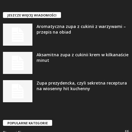
JESZCZE WIĘCEJ WIADOMOŚCI
Aromatyczna zupa z cukinii z warzywami –
przepis na obiad
Aksamitna zupa z cukinii krem w kilkanaście
minut
Zupa prezydencka, czyli sekretna receptura
na wiosenny hit kuchenny
POPULARNE KATEGORIE
55