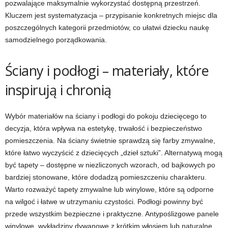
pozwalające maksymalnie wykorzystać dostępną przestrzeń.
Kluczem jest systematyzacja – przypisanie konkretnych miejsc dla
poszczególnych kategorii przedmiotów, co ułatwi dziecku naukę
samodzielnego porządkowania.
Ściany i podłogi – materiały, które
inspirują i chronią
Wybór materiałów na ściany i podłogi do pokoju dziecięcego to
decyzja, która wpływa na estetykę, trwałość i bezpieczeństwo
pomieszczenia. Na ściany świetnie sprawdzą się farby zmywalne,
które łatwo wyczyścić z dziecięcych „dzieł sztuki”. Alternatywą mogą
być tapety – dostępne w niezliczonych wzorach, od bajkowych po
bardziej stonowane, które dodadzą pomieszczeniu charakteru.
Warto rozważyć tapety zmywalne lub winylowe, które są odporne
na wilgoć i łatwe w utrzymaniu czystości. Podłogi powinny być
przede wszystkim bezpieczne i praktyczne. Antypoślizgowe panele
winylowe, wykładziny dywanowe z krótkim włosiem lub naturalne