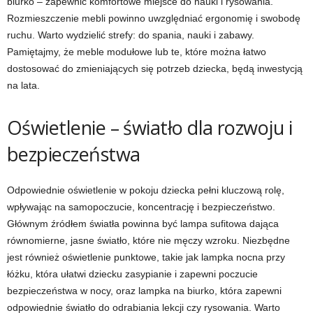
biurko – zapewnić komfortowe miejsce do nauki i rysowania.
Rozmieszczenie mebli powinno uwzględniać ergonomię i swobodę
ruchu. Warto wydzielić strefy: do spania, nauki i zabawy.
Pamiętajmy, że meble modułowe lub te, które można łatwo
dostosować do zmieniających się potrzeb dziecka, będą inwestycją
na lata.
Oświetlenie – światło dla rozwoju i
bezpieczeństwa
Odpowiednie oświetlenie w pokoju dziecka pełni kluczową rolę,
wpływając na samopoczucie, koncentrację i bezpieczeństwo.
Głównym źródłem światła powinna być lampa sufitowa dająca
równomierne, jasne światło, które nie męczy wzroku. Niezbędne
jest również oświetlenie punktowe, takie jak lampka nocna przy
łóżku, która ułatwi dziecku zasypianie i zapewni poczucie
bezpieczeństwa w nocy, oraz lampka na biurko, która zapewni
odpowiednie światło do odrabiania lekcji czy rysowania. Warto