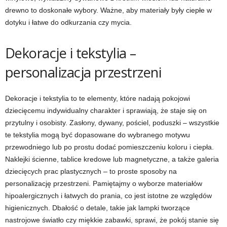
drewno to doskonałe wybory. Ważne, aby materiały były ciepłe w
dotyku i łatwe do odkurzania czy mycia.
Dekoracje i tekstylia –
personalizacja przestrzeni
Dekoracje i tekstylia to te elementy, które nadają pokojowi
dziecięcemu indywidualny charakter i sprawiają, że staje się on
przytulny i osobisty. Zasłony, dywany, pościel, poduszki – wszystkie
te tekstylia mogą być dopasowane do wybranego motywu
przewodniego lub po prostu dodać pomieszczeniu koloru i ciepła.
Naklejki ścienne, tablice kredowe lub magnetyczne, a także galeria
dziecięcych prac plastycznych – to proste sposoby na
personalizację przestrzeni. Pamiętajmy o wyborze materiałów
hipoalergicznych i łatwych do prania, co jest istotne ze względów
higienicznych. Dbałość o detale, takie jak lampki tworzące
nastrojowe światło czy miękkie zabawki, sprawi, że pokój stanie się