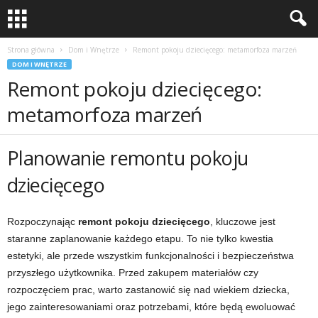
Strona główna
Dom i Wnętrze
Remont pokoju dziecięcego: metamorfoza marzeń
DOM I WNĘTRZE
Remont pokoju dziecięcego:
metamorfoza marzeń
Planowanie remontu pokoju
dziecięcego
Rozpoczynając
remont pokoju dziecięcego
, kluczowe jest
staranne zaplanowanie każdego etapu. To nie tylko kwestia
estetyki, ale przede wszystkim funkcjonalności i bezpieczeństwa
przyszłego użytkownika. Przed zakupem materiałów czy
rozpoczęciem prac, warto zastanowić się nad wiekiem dziecka,
jego zainteresowaniami oraz potrzebami, które będą ewoluować