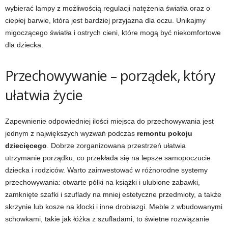
wybierać lampy z możliwością regulacji natężenia światła oraz o
ciepłej barwie, która jest bardziej przyjazna dla oczu. Unikajmy
migoczącego światła i ostrych cieni, które mogą być niekomfortowe
dla dziecka.
Przechowywanie – porządek, który
ułatwia życie
Zapewnienie odpowiedniej ilości miejsca do przechowywania jest
jednym z największych wyzwań podczas
remontu pokoju
dziecięcego
. Dobrze zorganizowana przestrzeń ułatwia
utrzymanie porządku, co przekłada się na lepsze samopoczucie
dziecka i rodziców. Warto zainwestować w różnorodne systemy
przechowywania: otwarte półki na książki i ulubione zabawki,
zamknięte szafki i szuflady na mniej estetyczne przedmioty, a także
skrzynie lub kosze na klocki i inne drobiazgi. Meble z wbudowanymi
schowkami, takie jak łóżka z szufladami, to świetne rozwiązanie