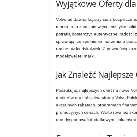
Wyjątkowe Oferty dla
Volvo od dawna kojarzy się z bezpiecze
marka ta to znacznie więcej niż tylko sol
potrafią dostarczyć autentycznej radości z
sprawiają, że spełnienie marzenia o posi
realne niż kiedykolwiek. Z pewnością każd
modelowej tej marki.
Jak Znaleźć Najlepsze
Poszukując najlepszych ofert na nowe Vol
dealerów oraz oficjalną stronę Volvo Pols
aktualnych rabatach, programach finans
promocyjnych cenach. Warto również sko
one dysponować dodatkowymi, lokalnymi o