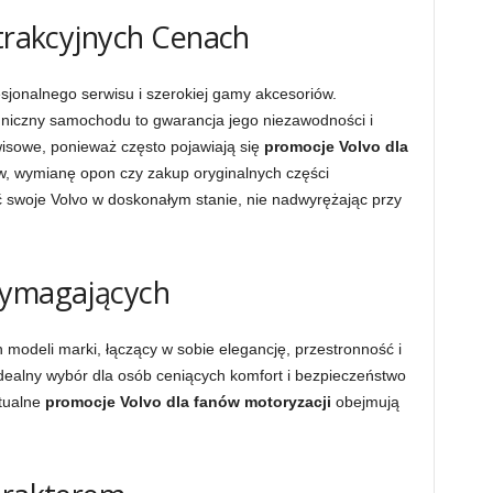
Atrakcyjnych Cenach
esjonalnego serwisu i szerokiej gamy akcesoriów.
hniczny samochodu to gwarancja jego niezawodności i
wisowe, ponieważ często pojawiają się
promocje Volvo dla
w, wymianę opon czy zakup oryginalnych części
swoje Volvo w doskonałym stanie, nie nadwyrężając przy
wymagających
 modeli marki, łączący w sobie elegancję, przestronność i
ealny wybór dla osób ceniących komfort i bezpieczeństwo
tualne
promocje Volvo dla fanów motoryzacji
obejmują