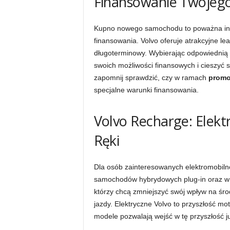
Finansowanie Twojeg
Kupno nowego samochodu to poważna inwe
finansowania. Volvo oferuje atrakcyjne l
długoterminowy. Wybierając odpowiednią
swoich możliwości finansowych i cieszyć
zapomnij sprawdzić, czy w ramach
promo
specjalne warunki finansowania.
Volvo Recharge: Elekt
Ręki
Dla osób zainteresowanych elektromobilno
samochodów hybrydowych plug-in oraz w pe
którzy chcą zmniejszyć swój wpływ na śro
jazdy. Elektryczne Volvo to przyszłość mot
modele pozwalają wejść w tę przyszłość ju