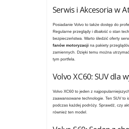
Serwis i Akcesoria w 
Posiadanie Volvo to także dostęp do prof
Regularne przeglądy i dbałość o stan tec
bezpieczeństwa. Warto śledzić oferty ser
fanów motoryzacji
na pakiety przeglądó
zamiennych. Dzięki temu można utrzymać 
tym portfela.
Volvo XC60: SUV dla 
Volvo XC60 to jeden z najpopularniejszych
zaawansowane technologie. Ten SUV to id
podczas każdej podróży. Sprawdź, czy ak
również ten model.