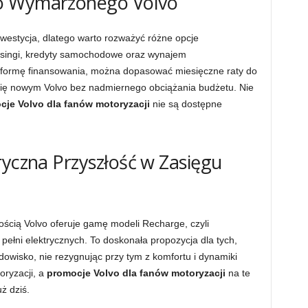
o Wymarzonego Volvo
stycja, dlatego warto rozważyć różne opcje
easingi, kredyty samochodowe oraz wynajem
 formę finansowania, można dopasować miesięczne raty do
 się nowym Volvo bez nadmiernego obciążania budżetu. Nie
cje Volvo dla fanów motoryzacji
nie są dostępne
ryczna Przyszłość w Zasięgu
ścią Volvo oferuje gamę modeli Recharge, czyli
łni elektrycznych. To doskonała propozycja dla tych,
dowisko, nie rezygnując przy tym z komfortu i dynamiki
oryzacji, a
promocje Volvo dla fanów motoryzacji
na te
ż dziś.