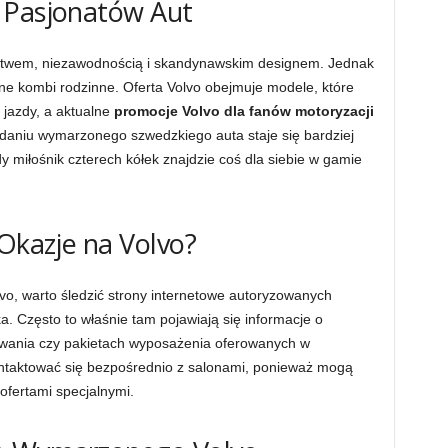
 Pasjonatów Aut
ństwem, niezawodnością i skandynawskim designem. Jednak
idne kombi rodzinne. Oferta Volvo obejmuje modele, które
 jazdy, a aktualne
promocje Volvo dla fanów motoryzacji
adaniu wymarzonego szwedzkiego auta staje się bardziej
y miłośnik czterech kółek znajdzie coś dla siebie w gamie
 Okazje na Volvo?
vo, warto śledzić strony internetowe autoryzowanych
ka. Często to właśnie tam pojawiają się informacje o
owania czy pakietach wyposażenia oferowanych w
ntaktować się bezpośrednio z salonami, ponieważ mogą
fertami specjalnymi.