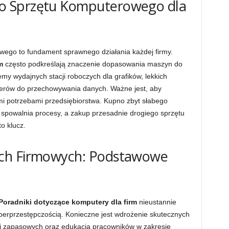
o Sprzętu Komputerowego dla
ego to fundament sprawnego działania każdej firmy.
m
często podkreślają znaczenie dopasowania maszyn do
my wydajnych stacji roboczych dla grafików, lekkich
erów do przechowywania danych. Ważne jest, aby
ymi potrzebami przedsiębiorstwa. Kupno zbyt słabego
i spowalnia procesy, a zakup przesadnie drogiego sprzętu
o klucz.
ch Firmowych: Podstawowe
Poradniki dotyczące komputery dla firm
nieustannie
berprzestępczością. Konieczne jest wdrożenie skutecznych
i zapasowych oraz edukacja pracowników w zakresie