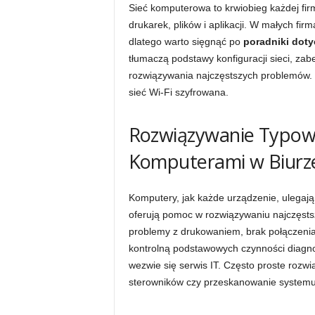
Sieć komputerowa to krwiobieg każdej firm
drukarek, plików i aplikacji. W małych fi
dlatego warto sięgnąć po
poradniki doty
tłumaczą podstawy konfiguracji sieci, zab
rozwiązywania najczęstszych problemów. W
sieć Wi-Fi szyfrowana.
Rozwiązywanie Typow
Komputerami w Biurz
Komputery, jak każde urządzenie, ulegaj
oferują pomoc w rozwiązywaniu najczęstsz
problemy z drukowaniem, brak połączenia 
kontrolną podstawowych czynności diagn
wezwie się serwis IT. Często proste rozwią
sterowników czy przeskanowanie systemu