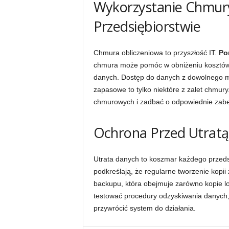
Wykorzystanie Chmury
Przedsiębiorstwie
Chmura obliczeniowa to przyszłość IT.
Po
chmura może pomóc w obniżeniu kosztów,
danych. Dostęp do danych z dowolnego m
zapasowe to tylko niektóre z zalet chmur
chmurowych i zadbać o odpowiednie zab
Ochrona Przed Utratą
Utrata danych to koszmar każdego przeds
podkreślają, że regularne tworzenie kopi
backupu, która obejmuje zarówno kopie lok
testować procedury odzyskiwania danych, 
przywrócić system do działania.