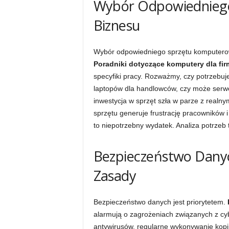
Wybór Odpowiednieg
Biznesu
Wybór odpowiedniego sprzętu komputerow
Poradniki dotyczące komputery dla fir
specyfiki pracy. Rozważmy, czy potrzebuje
laptopów dla handlowców, czy może serw
inwestycja w sprzęt szła w parze z realn
sprzętu generuje frustrację pracowników 
to niepotrzebny wydatek. Analiza potrzeb t
Bezpieczeństwo Dany
Zasady
Bezpieczeństwo danych jest priorytetem.
alarmują o zagrożeniach związanych z cy
antywirusów, regularne wykonywanie kopi