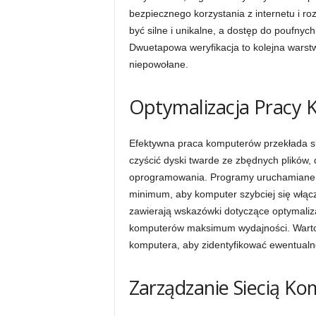
bezpiecznego korzystania z internetu i 
być silne i unikalne, a dostęp do poufnyc
Dwuetapowa weryfikacja to kolejna warstw
niepowołane.
Optymalizacja Pracy K
Efektywna praca komputerów przekłada si
czyścić dyski twarde ze zbędnych plików,
oprogramowania. Programy uruchamiane p
minimum, aby komputer szybciej się włąc
zawierają wskazówki dotyczące optymaliz
komputerów maksimum wydajności. Warto 
komputera, aby zidentyfikować ewentualn
Zarządzanie Siecią K